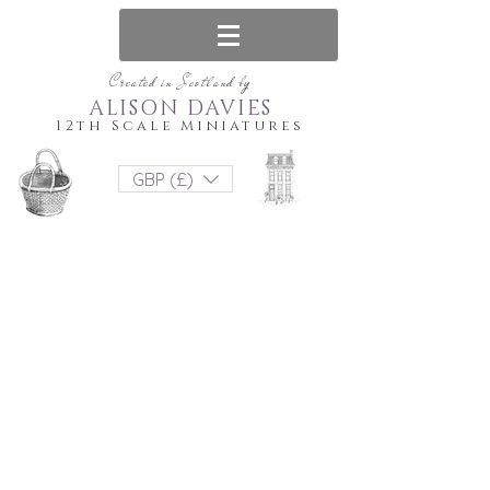
Created in Scotland by
ALISON DAVIES
12th Scale Miniatures
GBP (£)